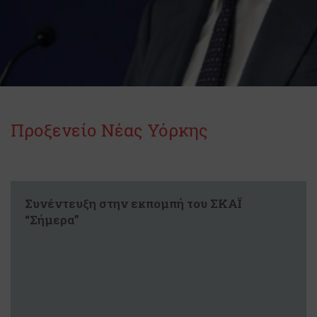
Προξενείο Νέας Υόρκης
Συνέντευξη στην εκπομπή του ΣΚΑΪ
“Σήμερα”