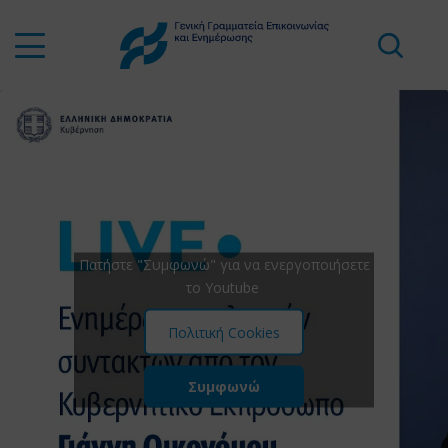
Πατήστε "Συμφωνώ" για να ενεργοποιήσετε
το Youtube
Πολιτική Cookies
Συμφωνώ