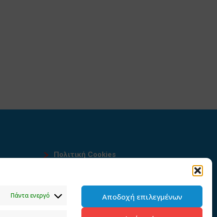
Πολιτική Cookies
Όροι χρήσης
υ
Πολιτική προστασίας
Πάντα ενεργό
Αποδοχή επιλεγμένων
προσωπικών δεδομένων του
παρόντος ιστότοπου