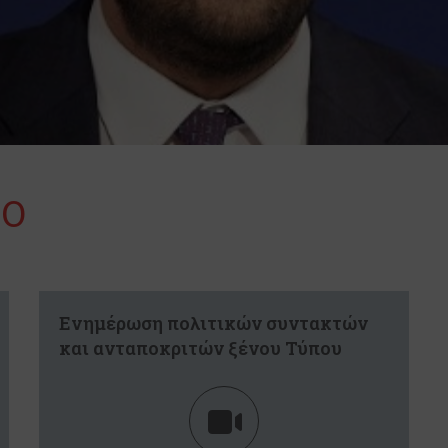
RΟ
Ενημέρωση πολιτικών συντακτών
και ανταποκριτών ξένου Τύπου