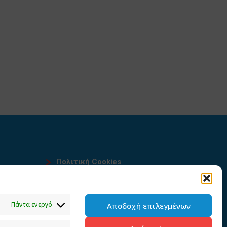
Πολιτική Cookies
Όροι χρήσης
υ
Πολιτική προστασίας
Πάντα ενεργό
Αποδοχή επιλεγμένων
προσωπικών δεδομένων του
παρόντος ιστότοπου