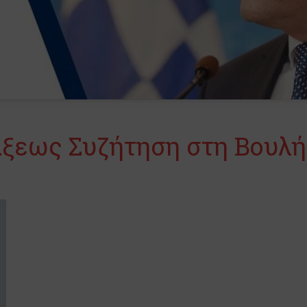
άξεως Συζήτηση στη Βουλή