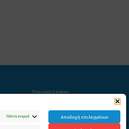
Πολιτική Cookies
Όροι χρήσης
υ
Πολιτική προστασίας
Πάντα ενεργό
Αποδοχή επιλεγμένων
προσωπικών δεδομένων του
παρόντος ιστότοπου