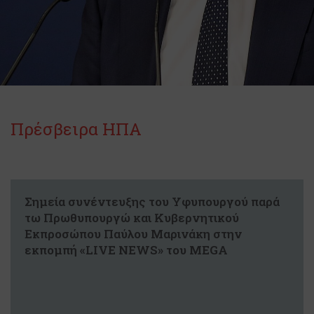
Πρέσβειρα ΗΠΑ
Σημεία συνέντευξης του Υφυπουργού παρά
τω Πρωθυπουργώ και Κυβερνητικού
Εκπροσώπου Παύλου Μαρινάκη στην
εκπομπή «LIVE NEWS» του MEGA