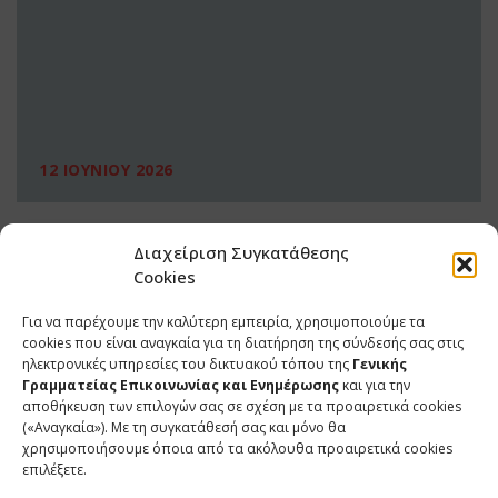
12 ΙΟΥΝΙΟΥ 2026
Διαχείριση Συγκατάθεσης
Cookies
Για να παρέχουμε την καλύτερη εμπειρία, χρησιμοποιούμε τα
cookies που είναι αναγκαία για τη διατήρηση της σύνδεσής σας στις
ηλεκτρονικές υπηρεσίες του δικτυακού τόπου της
Γενικής
Γραμματείας Επικοινωνίας και Ενημέρωσης
και για την
αποθήκευση των επιλογών σας σε σχέση με τα προαιρετικά cookies
(«Αναγκαία»). Με τη συγκατάθεσή σας και μόνο θα
ΕΠΙΚΟΙΝΩΝΙΑ
χρησιμοποιήσουμε όποια από τα ακόλουθα προαιρετικά cookies
επιλέξετε.
Φραγκούδη 11 & Αλεξάνδρου Πάντου