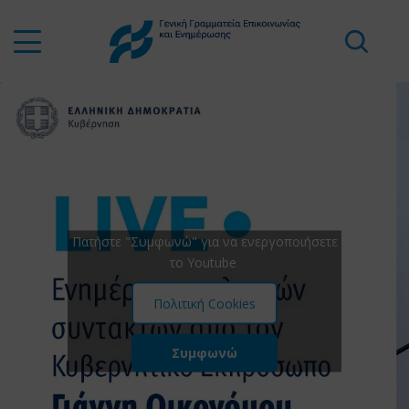
Πατήστε "Συμφωνώ" για να ενεργοποιήσετε
το Youtube
Πολιτική Cookies
Συμφωνώ