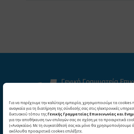
Για να παρέχουμε την καλύτερη εμπειρία, χρησιμοποιούμε τα cookies 
αναγκαία για τη διατήρηση της σύνδεσής σας στις ηλεκτρονικές υπηρεσ
δικτυακού τόπου της
Γενικής Γραμματείας Επικοινωνίας και Ενη
για την αποθήκευση των επιλογών σας σε σχέση με τα προαιρετικά coo
(«Αναγκαία»). Με τη συγκατάθεσή σας και μόνο θα χρησιμοποιήσουμε 
ακόλουθα προαιρετικά cookies επιλέξετε.