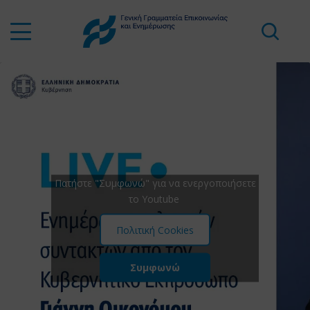
Πατήστε "Συμφωνώ" για να ενεργοποιήσετε
το Youtube
Πολιτική Cookies
Συμφωνώ