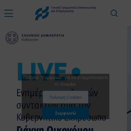
Πατήστε "Συμφωνώ" για να ενεργοποιήσετε
το Youtube
Πολιτική Cookies
Συμφωνώ