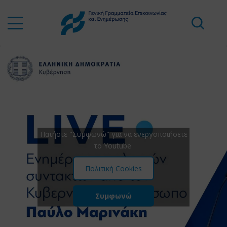
Πατήστε "Συμφωνώ" για να ενεργοποιήσετε
το Youtube
Πολιτική Cookies
Συμφωνώ