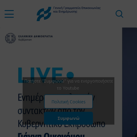
Πατήστε "Συμφωνώ" για να ενεργοποιήσετε
το Youtube
Πολιτική Cookies
Συμφωνώ