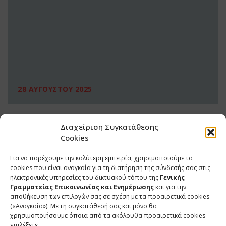
28 ΑΥΓΟΥΣΤΟΥ 2025
Διαχείριση Συγκατάθεσης
Cookies
Για να παρέχουμε την καλύτερη εμπειρία, χρησιμοποιούμε τα
cookies που είναι αναγκαία για τη διατήρηση της σύνδεσής σας στις
ηλεκτρονικές υπηρεσίες του δικτυακού τόπου της
Γενικής
Γραμματείας Επικοινωνίας και Ενημέρωσης
και για την
αποθήκευση των επιλογών σας σε σχέση με τα προαιρετικά cookies
(«Αναγκαία»). Με τη συγκατάθεσή σας και μόνο θα
ΕΠΙΚΟΙΝΩΝΙΑ
χρησιμοποιήσουμε όποια από τα ακόλουθα προαιρετικά cookies
επιλέξετε.