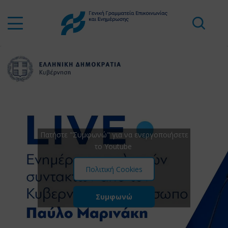
Πατήστε "Συμφωνώ" για να ενεργοποιήσετε
το Youtube
Πολιτική Cookies
Συμφωνώ