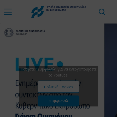
Πατήστε "Συμφωνώ" για να ενεργοποιήσετε
το Youtube
Πολιτική Cookies
Συμφωνώ