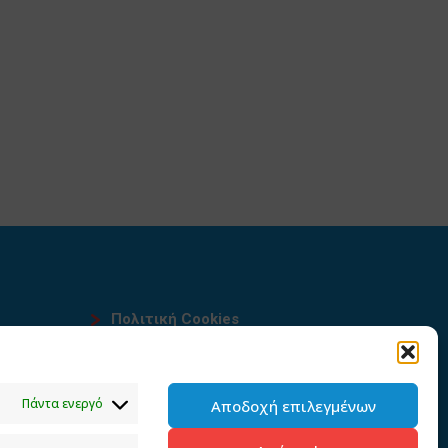
Πολιτική Cookies
Όροι χρήσης
υ
Πολιτική προστασίας
Πάντα ενεργό
Αποδοχή επιλεγμένων
προσωπικών δεδομένων του
παρόντος ιστότοπου