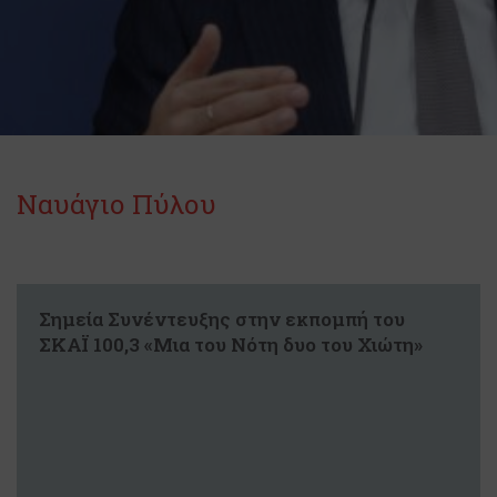
Ναυάγιο Πύλου
Σημεία Συνέντευξης στην εκπομπή του
ΣΚΑΪ 100,3 «Μια του Νότη δυο του Χιώτη»