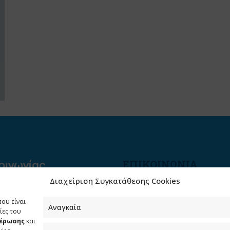
ΕΠΙΚΟΙΝΩΝΙΑ
Διαχείριση Συγκατάθεσης Cookies
Φραγκούδη 11 & Αλεξάνδρο
Πάντου
που είναι
Καλλιθέα, 176 71 Αθήνα
Αναγκαία
ίες του
μέρωσης
και
210 90 98 000