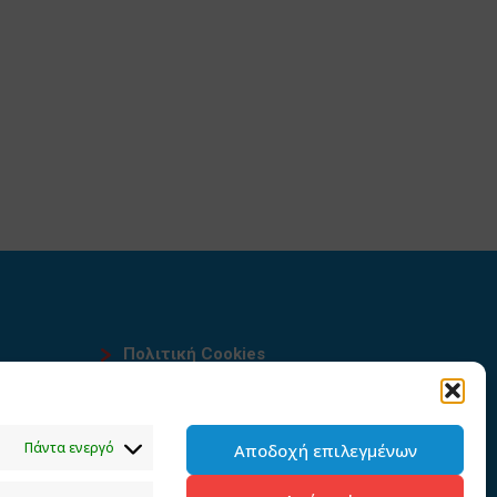
Πολιτική Cookies
Όροι χρήσης
υ
Πολιτική προστασίας
Πάντα ενεργό
Αποδοχή επιλεγμένων
προσωπικών δεδομένων του
παρόντος ιστότοπου