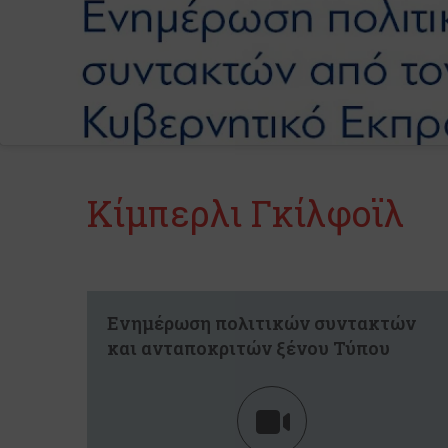
Κίμπερλι Γκίλφοϊλ
Ενημέρωση πολιτικών συντακτών
και ανταποκριτών ξένου Τύπου