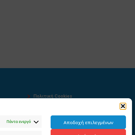
Πολιτική Cookies
Όροι χρήσης
υ
Πολιτική προστασίας
Πάντα ενεργό
Αποδοχή επιλεγμένων
προσωπικών δεδομένων του
παρόντος ιστότοπου