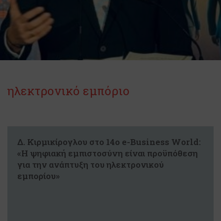
ηλεκτρονικό εμπόριο
Δ. Κιρμικίρογλου στο 14ο e-Business World:
«Η ψηφιακή εμπιστοσύνη είναι προϋπόθεση
για την ανάπτυξη του ηλεκτρονικού
εμπορίου»