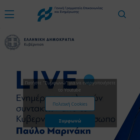
Πατήστε "Συμφωνώ" για να ενεργοποιήσετε
το Youtube
Πολιτική Cookies
Συμφωνώ