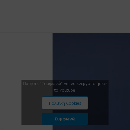
Πατήστε "Συμφωνώ" για να ενεργοποιήσετε
το Youtube
Πολιτική Cookies
Συμφωνώ