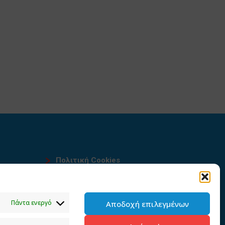
Πολιτική Cookies
Όροι χρήσης
υ
Πολιτική προστασίας
Πάντα ενεργό
Αποδοχή επιλεγμένων
προσωπικών δεδομένων του
παρόντος ιστότοπου