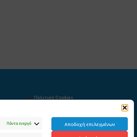
Πολιτική Cookies
Όροι χρήσης
υ
Πολιτική προστασίας
Πάντα ενεργό
Αποδοχή επιλεγμένων
προσωπικών δεδομένων του
παρόντος ιστότοπου