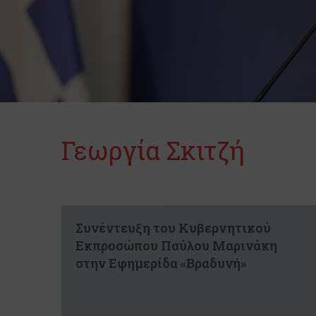
Γεωργία Σκιτζή
Συνέντευξη του Κυβερνητικού
Εκπροσώπου Παύλου Μαρινάκη
στην Εφημερίδα «Βραδυνή»