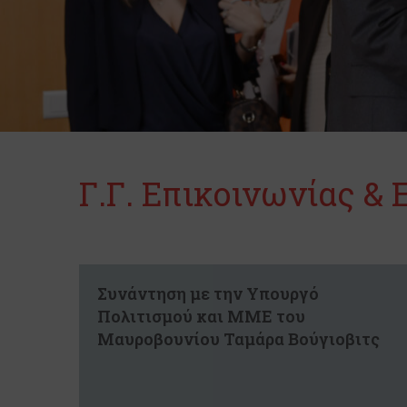
Γ.Γ. Επικοινωνίας &
Συνάντηση με την Υπουργό
Πολιτισμού και ΜΜΕ του
Μαυροβουνίου Ταμάρα Βούγιοβιτς