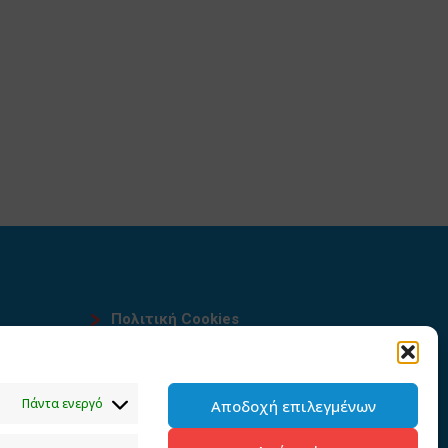
Πολιτική Cookies
Όροι χρήσης
υ
Πολιτική προστασίας
Πάντα ενεργό
Αποδοχή επιλεγμένων
προσωπικών δεδομένων του
παρόντος ιστότοπου