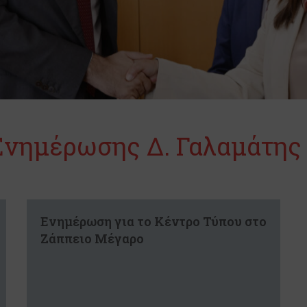
 Ενημέρωσης Δ. Γαλαμάτης
Ενημέρωση για το Κέντρο Τύπου στο
Ζάππειο Μέγαρο