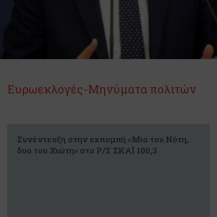
Ευρωεκλογές-Μηνύματα πολιτών
Συνέντευξη στην εκπομπή «Μια του Νότη,
δυο του Χιώτη» στο Ρ/Σ ΣΚΑΪ 100,3