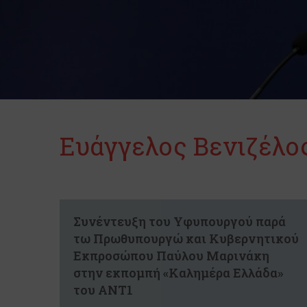
Ευάγγελος Βενιζέλο
Συνέντευξη του Υφυπουργού παρά
τω Πρωθυπουργώ και Κυβερνητικού
Εκπροσώπου Παύλου Μαρινάκη
στην εκπομπή «Καλημέρα Ελλάδα»
του ΑΝΤ1