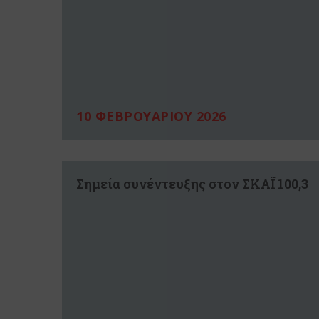
10 ΦΕΒΡΟΥΑΡΙΟΥ 2026
Σημεία συνέντευξης στον ΣΚΑΪ 100,3