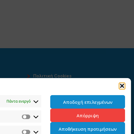
Πολιτική Cookies
Όροι χρήσης
υ
Πολιτική προστασίας
Πάντα ενεργό
Αποδοχή επιλεγμένων
προσωπικών δεδομένων του
παρόντος ιστότοπου
Απόρριψη
Διαχείρηση συγκατάθεσης
Αποθήκευση προτιμήσεων