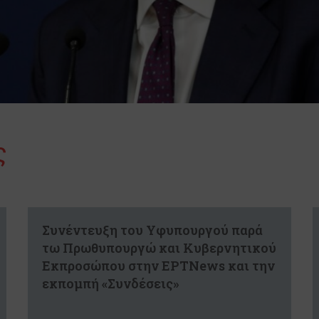
ς
Συνέντευξη του Υφυπουργού παρά
τω Πρωθυπουργώ και Κυβερνητικού
Εκπροσώπου στην ΕΡΤNews και την
εκπομπή «Συνδέσεις»