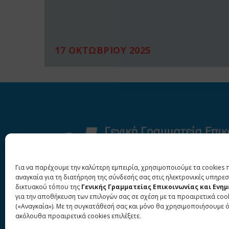
17 ΟΚΤΩΒΡΙΟΥ 2025
Για να παρέχουμε την καλύτερη εμπειρία, χρησιμοποιούμε τα cookies 
αναγκαία για τη διατήρηση της σύνδεσής σας στις ηλεκτρονικές υπηρεσ
δικτυακού τόπου της
Γενικής Γραμματείας Επικοινωνίας και Ενη
για την αποθήκευση των επιλογών σας σε σχέση με τα προαιρετικά coo
(«Αναγκαία»). Με τη συγκατάθεσή σας και μόνο θα χρησιμοποιήσουμε 
ακόλουθα προαιρετικά cookies επιλέξετε.