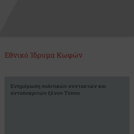
Εθνικό Ίδρυμα Κωφών
Ενημέρωση πολιτικών συντακτών και
ανταποκριτών ξένου Τύπου