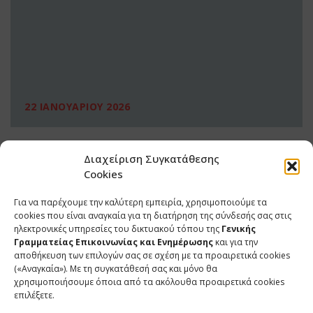
22 ΙΑΝΟΥΑΡΙΟΥ 2026
Διαχείριση Συγκατάθεσης
Cookies
Για να παρέχουμε την καλύτερη εμπειρία, χρησιμοποιούμε τα
cookies που είναι αναγκαία για τη διατήρηση της σύνδεσής σας στις
ηλεκτρονικές υπηρεσίες του δικτυακού τόπου της
Γενικής
Γραμματείας Επικοινωνίας και Ενημέρωσης
και για την
αποθήκευση των επιλογών σας σε σχέση με τα προαιρετικά cookies
(«Αναγκαία»). Με τη συγκατάθεσή σας και μόνο θα
ΕΠΙΚΟΙΝΩΝΙΑ
χρησιμοποιήσουμε όποια από τα ακόλουθα προαιρετικά cookies
επιλέξετε.
Φραγκούδη 11 & Αλεξάνδρου Πάντου