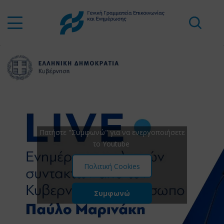
Πατήστε "Συμφωνώ" για να ενεργοποιήσετε
το Youtube
Πολιτική Cookies
Συμφωνώ