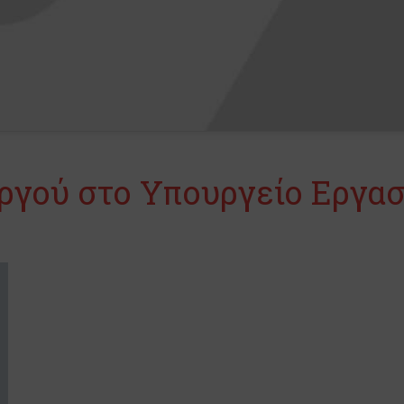
γού στο Υπουργείο Εργασ