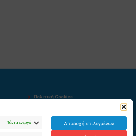
Πολιτική Cookies
Όροι χρήσης
υ
Πολιτική προστασίας
Πάντα ενεργό
Αποδοχή επιλεγμένων
προσωπικών δεδομένων του
παρόντος ιστότοπου