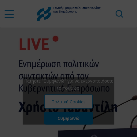
Πατήστε "Συμφωνώ" για να ενεργοποιήσετε
το Youtube
Πολιτική Cookies
Συμφωνώ