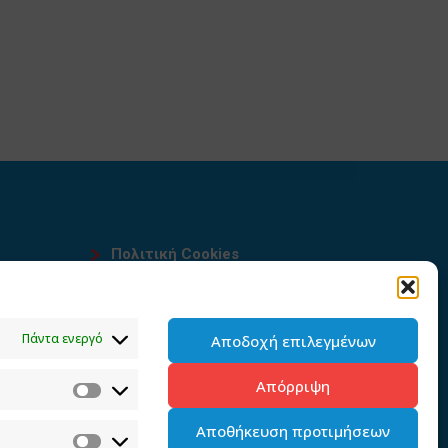
Πολιτική Cookies
Όροι χρήσης
υ
Πολιτική προστασίας
Πάντα ενεργό
Αποδοχή επιλεγμένων
προσωπικών δεδομένων του
παρόντος ιστότοπου
Απόρριψη
Διαχείρηση συγκατάθεσης
Αποθήκευση προτιμήσεων