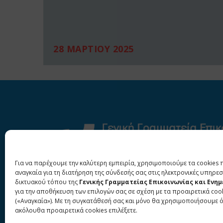
28 ΜΑΡΤΙΟΥ 2025
Για να παρέχουμε την καλύτερη εμπειρία, χρησιμοποιούμε τα cookies 
αναγκαία για τη διατήρηση της σύνδεσής σας στις ηλεκτρονικές υπηρεσ
δικτυακού τόπου της
Γενικής Γραμματείας Επικοινωνίας και Ενη
για την αποθήκευση των επιλογών σας σε σχέση με τα προαιρετικά coo
(«Αναγκαία»). Με τη συγκατάθεσή σας και μόνο θα χρησιμοποιήσουμε 
ακόλουθα προαιρετικά cookies επιλέξετε.