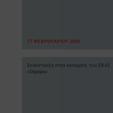
17 ΦΕΒΡΟΥΑΡΙΟΥ 2026
Συνέντευξη στην εκπομπή του ΣΚΑΪ
«Σήμερα»