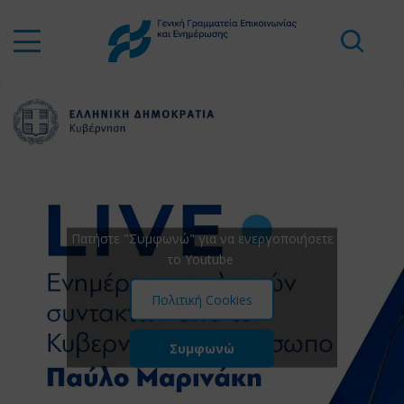
Πατήστε "Συμφωνώ" για να ενεργοποιήσετε
το Youtube
Πολιτική Cookies
Συμφωνώ