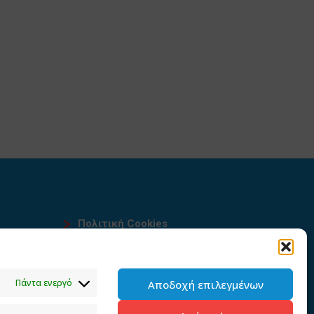
Πολιτική Cookies
Όροι χρήσης
υ
Πολιτική προστασίας
Πάντα ενεργό
Αποδοχή επιλεγμένων
προσωπικών δεδομένων του
παρόντος ιστότοπου