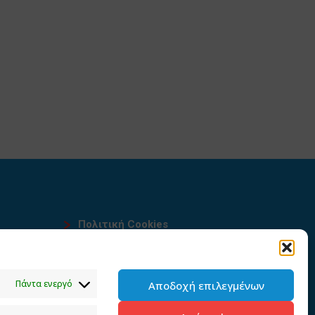
Πολιτική Cookies
Όροι χρήσης
υ
Πολιτική προστασίας
Πάντα ενεργό
Αποδοχή επιλεγμένων
προσωπικών δεδομένων του
παρόντος ιστότοπου