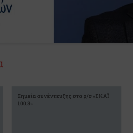
α
Σημεία συνέντευξης στο ρ/σ «ΣΚΑΪ
100.3»