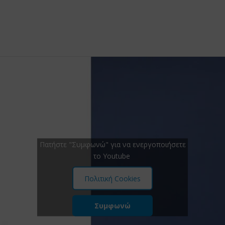
Πατήστε "Συμφωνώ" για να ενεργοποιήσετε
το Youtube
Πολιτική Cookies
Συμφωνώ