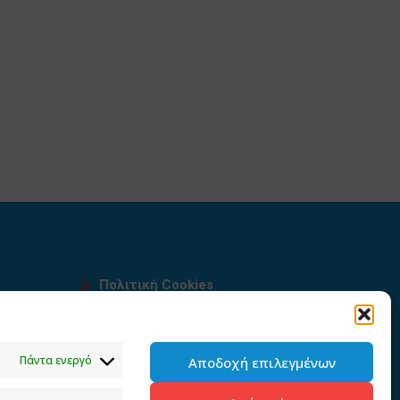
Πολιτική Cookies
Όροι χρήσης
υ
Πολιτική προστασίας
Πάντα ενεργό
Αποδοχή επιλεγμένων
προσωπικών δεδομένων του
παρόντος ιστότοπου