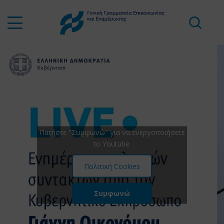
Πατήστε "Συμφωνώ" για να ενεργοποιήσετε
το Youtube
Πολιτική Cookies
Συμφωνώ