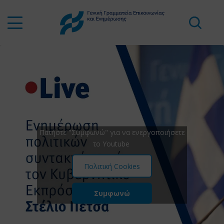
Πατήστε "Συμφωνώ" για να ενεργοποιήσετε
το Youtube
Πολιτική Cookies
Συμφωνώ