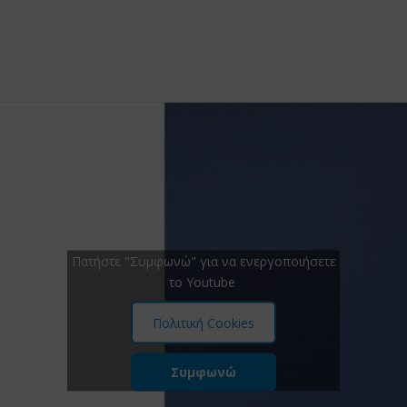
Πατήστε "Συμφωνώ" για να ενεργοποιήσετε
το Youtube
Πολιτική Cookies
Συμφωνώ