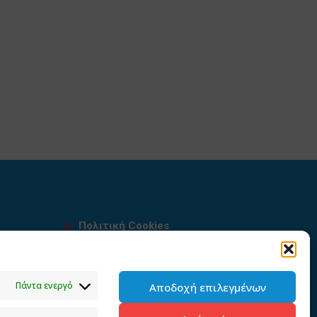
Πολιτική Cookies
Όροι χρήσης
υ
Πολιτική προστασίας
Πάντα ενεργό
Αποδοχή επιλεγμένων
προσωπικών δεδομένων του
παρόντος ιστότοπου