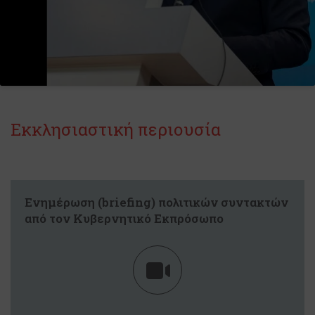
Εκκλησιαστική περιουσία
Ενημέρωση (briefing) πολιτικών συντακτών
από τον Κυβερνητικό Εκπρόσωπo