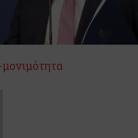
-μονιμότητα