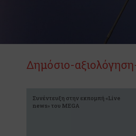
Δημόσιο-αξιολόγηση
Συνέντευξη στην εκπομπή «Live
news» του MEGA