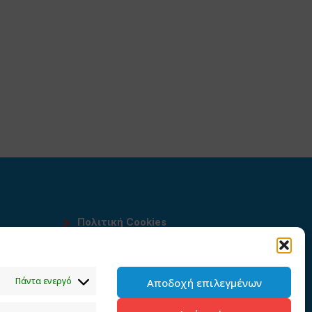
Πολιτική Cookies
Όροι χρήσης
υ
Πολιτική προστασίας
Πάντα ενεργό
Αποδοχή επιλεγμένων
προσωπικών δεδομένων του
παρόντος ιστότοπου