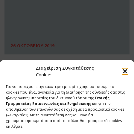
26 ΟΚΤΩΒΡΙΟΥ 2019
Διαχείριση Συγκατάθεσης
Cookies
Για να παρέχουμε την καλύτερη εμπειρία, χρησιμοποιούμε τα
cookies που είναι αναγκαία για τη διατήρηση της σύνδεσής σας στις
ηλεκτρονικές υπηρεσίες του δικτυακού τόπου της
Γενικής
Γραμματείας Επικοινωνίας και Ενημέρωσης
και για την
αποθήκευση των επιλογών σας σε σχέση με τα προαιρετικά cookies
(«Αναγκαία»). Με τη συγκατάθεσή σας και μόνο θα
ΕΠΙΚΟΙΝΩΝΙΑ
χρησιμοποιήσουμε όποια από τα ακόλουθα προαιρετικά cookies
επιλέξετε.
Φραγκούδη 11 & Αλεξάνδρου Πάντου