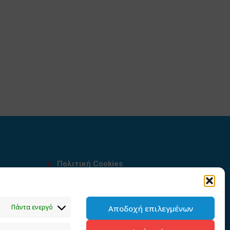
Πολιτική Cookies
Όροι χρήσης
υ
Πολιτική προστασίας
Πάντα ενεργό
Αποδοχή επιλεγμένων
προσωπικών δεδομένων του
παρόντος ιστότοπου