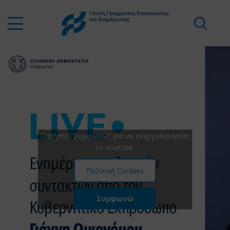
Πατήστε "Συμφωνώ" για να ενεργοποιήσετε
το Youtube
Πολιτική Cookies
Συμφωνώ