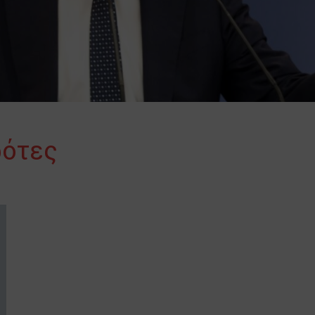
ρότες