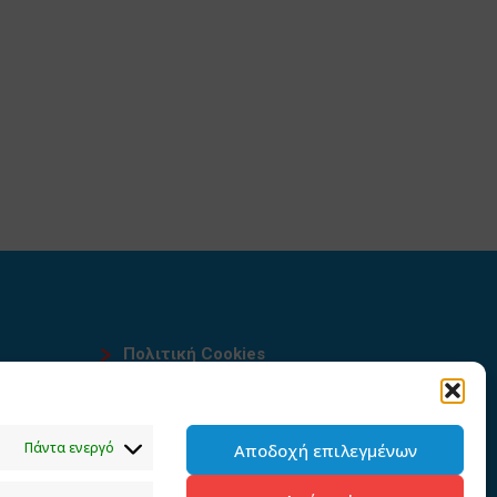
Πολιτική Cookies
Όροι χρήσης
υ
Πολιτική προστασίας
Πάντα ενεργό
Αποδοχή επιλεγμένων
προσωπικών δεδομένων του
παρόντος ιστότοπου