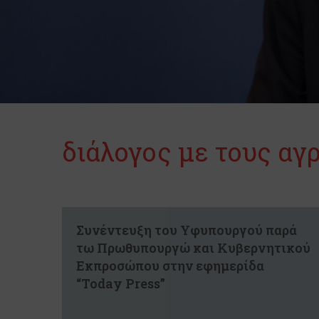
διάλογος με τους αγ
Συνέντευξη του Υφυπουργού παρά
τω Πρωθυπουργώ και Κυβερνητικού
Εκπροσώπου στην εφημερίδα
“Today Press”