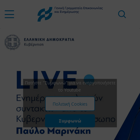
Πατήστε "Συμφωνώ" για να ενεργοποιήσετε
το Youtube
Πολιτική Cookies
Συμφωνώ