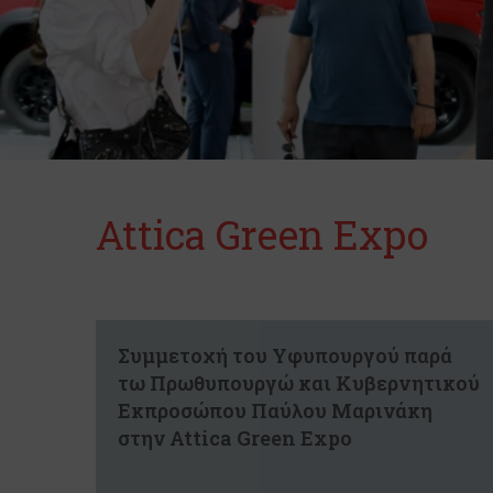
Attica Green Expo
Συμμετοχή του Υφυπουργού παρά
τω Πρωθυπουργώ και Κυβερνητικού
Εκπροσώπου Παύλου Μαρινάκη
στην Attica Green Expo