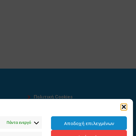
Πολιτική Cookies
Όροι χρήσης
υ
Πολιτική προστασίας
Πάντα ενεργό
Αποδοχή επιλεγμένων
προσωπικών δεδομένων του
παρόντος ιστότοπου