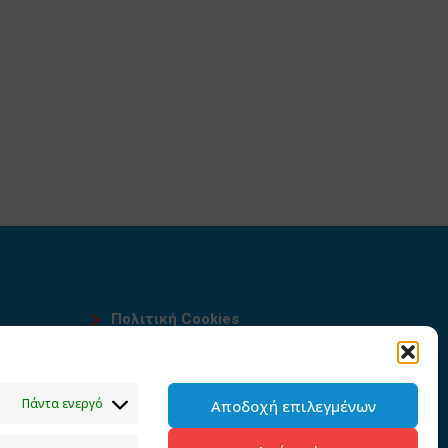
Πολιτική Cookies
Όροι χρήσης
υ
Πολιτική προστασίας
Πάντα ενεργό
Αποδοχή επιλεγμένων
προσωπικών δεδομένων του
παρόντος ιστότοπου