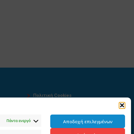
Πολιτική Cookies
Όροι χρήσης
υ
Πολιτική προστασίας
Πάντα ενεργό
Αποδοχή επιλεγμένων
προσωπικών δεδομένων του
παρόντος ιστότοπου