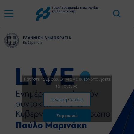
Πατήστε "Συμφωνώ" για να ενεργοποιήσετε
το Youtube
Πολιτική Cookies
Συμφωνώ