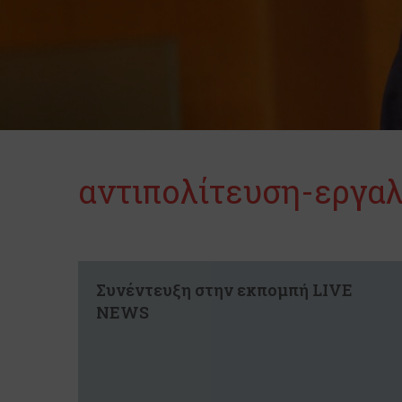
αντιπολίτευση-εργα
Συνέντευξη στην εκπομπή LIVE
NEWS