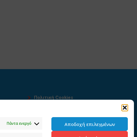
Πολιτική Cookies
Όροι χρήσης
υ
Πολιτική προστασίας
Πάντα ενεργό
Αποδοχή επιλεγμένων
προσωπικών δεδομένων του
παρόντος ιστότοπου